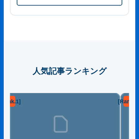
人気記事ランキング
[Rank.1]
[Rank.2