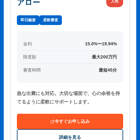
アロー
人気
即日融資
柔軟審査
金利
15.0%〜19.94%
限度額
最大200万円
審査時間
最短45分
急な出費にも対応。大切な場面で、心の余裕を持
てるように柔軟にサポートします。
今すぐお申し込み
詳細を見る