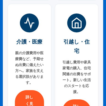
介護・医療
引越し・住
宅
親の介護費用や医
療費など、予期せ
引越し費用や家具
ぬ出費に備えたい
家電の購入、住宅
方へ。家族を支え
関連の出費をサポ
る選択肢がありま
ート。新しい生活
す。
のスタートを応
援。
詳し
く見