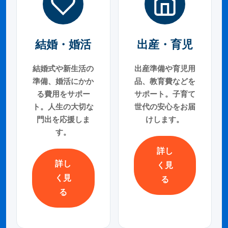
結婚・婚活
出産・育児
結婚式や新生活の
出産準備や育児用
準備、婚活にかか
品、教育費などを
る費用をサポー
サポート。子育て
ト。人生の大切な
世代の安心をお届
門出を応援しま
けします。
す。
詳し
詳し
く見
く見
る
る