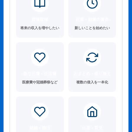
資格取得
起業・副業の資金
将来の収入を増やしたい
新しいことを始めたい
急な出費・生活費
おまとめ・借り換え
医療費や冠婚葬祭など
複数の借入を一本化
結婚・婚活
出産・育児