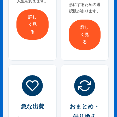
人生を変えます。
形にするための選
択肢があります。
詳し
く見
詳し
る
く見
る
急な出費
おまとめ・
借り換え