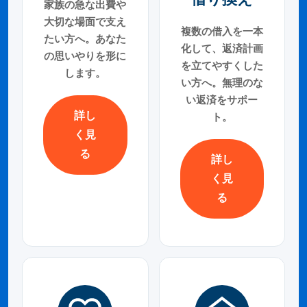
家族の急な出費や
大切な場面で支え
複数の借入を一本
たい方へ。あなた
化して、返済計画
の思いやりを形に
を立てやすくした
します。
い方へ。無理のな
い返済をサポー
詳し
ト。
く見
る
詳し
く見
る