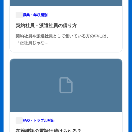
職業・年収層別
2025年11月28日
契約社員・派遣社員の借り方
契約社員や派遣社員として働いている方の中には、
「正社員じゃな…
FAQ・トラブル対応
2025年11月27日
在籍確認の電話は避けられる？