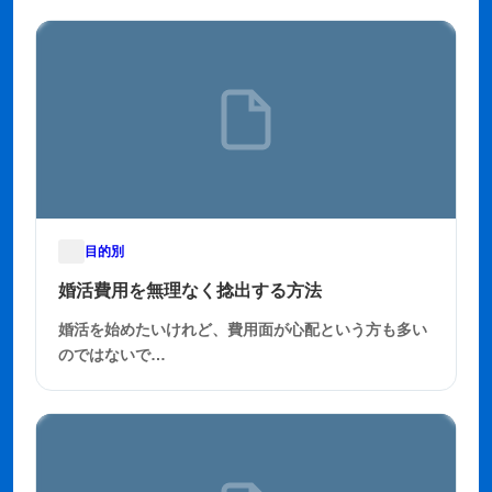
目的別
2025年11月22日
婚活費用を無理なく捻出する方法
婚活を始めたいけれど、費用面が心配という方も多い
のではないで…