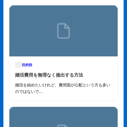
目的別
2025年11月22日
婚活費用を無理なく捻出する方法
婚活を始めたいけれど、費用面が心配という方も多い
のではないで…