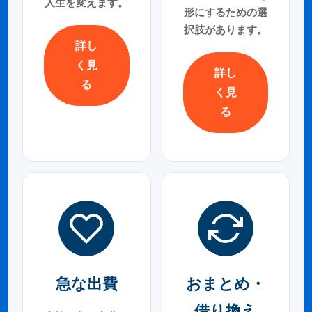
人生を変えます。
形にするための選
択肢があります。
詳し
く見
詳し
る
く見
る
急な出費
おまとめ・
借り換え