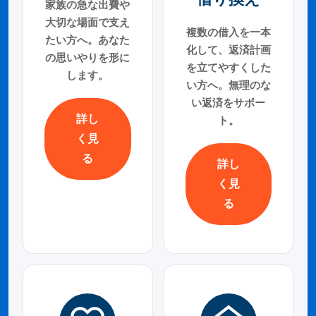
家族の急な出費や
大切な場面で支え
複数の借入を一本
たい方へ。あなた
化して、返済計画
の思いやりを形に
を立てやすくした
します。
い方へ。無理のな
い返済をサポー
詳し
ト。
く見
る
詳し
く見
る