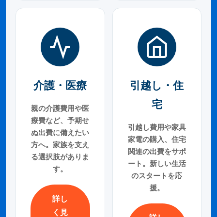
介護・医療
引越し・住
宅
親の介護費用や医
療費など、予期せ
引越し費用や家具
ぬ出費に備えたい
家電の購入、住宅
方へ。家族を支え
関連の出費をサポ
る選択肢がありま
ート。新しい生活
す。
のスタートを応
援。
詳し
く見