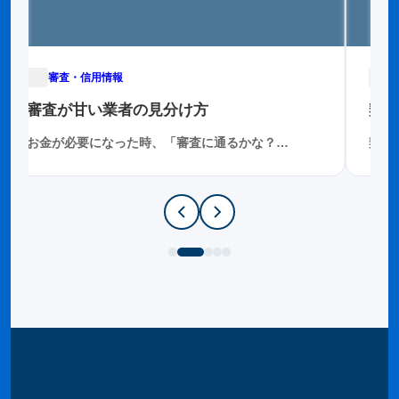
審査・信用情報
2025年11月29日
審査が甘い業者の見分け方
契約
お金が必要になった時、「審査に通るかな？…
契約