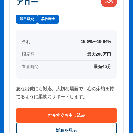
アロー
人気
即日融資
柔軟審査
金利
15.0%〜19.94%
限度額
最大200万円
審査時間
最短45分
急な出費にも対応。大切な場面で、心の余裕を持
てるように柔軟にサポートします。
今すぐお申し込み
詳細を見る