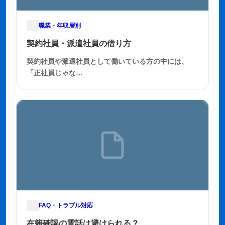
職業・年収層別
2025年11月28日
契約社員・派遣社員の借り方
契約社員や派遣社員として働いている方の中には、
「正社員じゃな…
FAQ・トラブル対応
2025年11月27日
在籍確認の電話は避けられる？