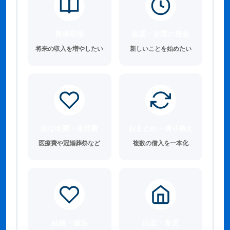
資格取得
起業・副業の資金
将来の収入を増やしたい
新しいことを始めたい
急な出費・生活費
おまとめ・借り換え
医療費や冠婚葬祭など
複数の借入を一本化
結婚・婚活
出産・育児