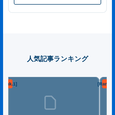
人気記事ランキング
[Rank.1]
[Rank.2