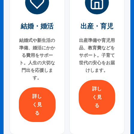
結婚・婚活
出産・育児
結婚式や新生活の
出産準備や育児用
準備、婚活にかか
品、教育費などを
る費用をサポー
サポート。子育て
ト。人生の大切な
世代の安心をお届
門出を応援しま
けします。
す。
詳し
詳し
く見
く見
る
る